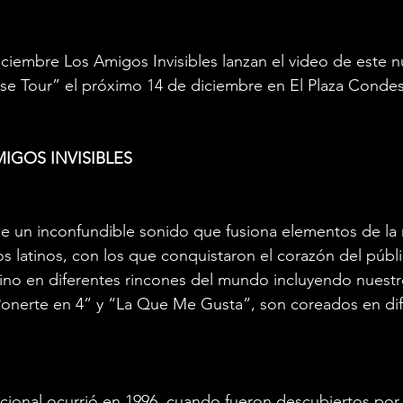
ciembre Los Amigos Invisibles lanzan el video de este nu
ise Tour” el próximo 14 de diciembre en El Plaza Conde
IGOS INVISIBLES
e un inconfundible sonido que fusiona elementos de la 
mos latinos, con los que conquistaron el corazón del públ
sino en diferentes rincones del mundo incluyendo nuestr
onerte en 4” y “La Que Me Gusta”, son coreados en dif
cional ocurrió en 1996, cuando fueron descubiertos por