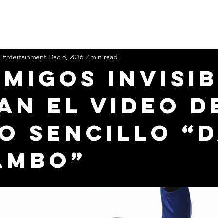
a Entertainment
Dec 8, 2016
2 min read
Amigos Invisi
an El Video d
o Sencillo “
AMBO”