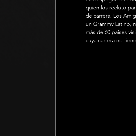
quien los reclutó par
de carrera, Los Amig
un Grammy Latino, m
más de 60 países vis
cuya carrera no tiene