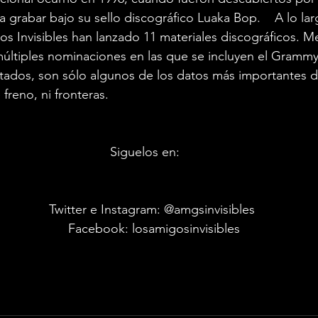
a grabar bajo su sello discográfico Luaka Bop.    A lo la
os Invisibles han lanzado 11 materiales discográficos. 
últiples nominaciones en las que se incluyen el Gramm
itados, son sólo algunos de los datos más importantes 
 freno, ni fronteras.
Siguelos en:
    Twitter e Instagram: @amgsinvisibles
     Facebook: losamigosinvisibles