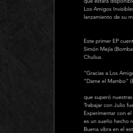
que estará disponibl
Los Amigos Invisible
lanzamiento de su m
Este primer EP cuen
Simón Mejía (Bomba E
Chulius.
“Gracias a Los Amigo
“Dame el Mambo” (El
que superó nuestras
Trabajar con Julio f
Experimentar con el
es un sueño hecho r
Buena vibra en el es