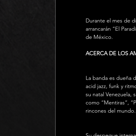
Durante el mes de di
arrancarán “El Parad
de México.
ACERCA DE LOS AM
La banda es dueña d
acid jazz, funk y rit
su natal Venezuela, 
como “Mentiras”, “P
rincones del mundo.
Su despegue interna