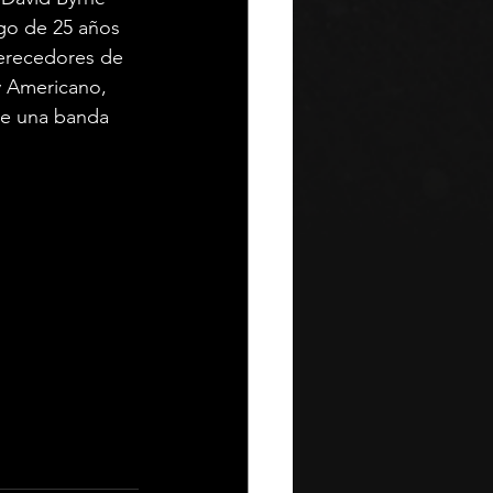
rgo de 25 años 
Merecedores de 
y Americano, 
de una banda 