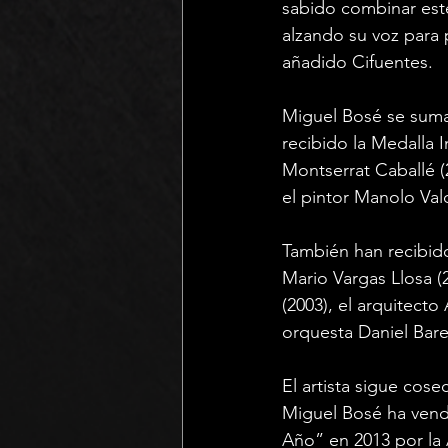
sabido combinar este
alzando su voz para 
añadido Cifuentes.
Miguel Bosé se suma 
recibido la Medalla 
Montserrat Caballé (2
el pintor Manolo Val
También han recibido
Mario Vargas Llosa (2
(2003), el arquitecto 
orquesta Daniel Bar
El artista sigue cos
Miguel Bosé ha vend
Año” en 2013 por la 