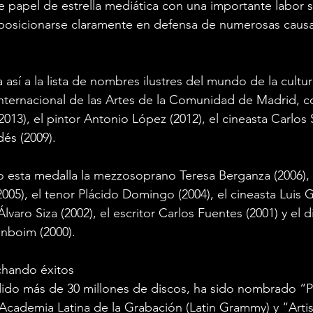
 papel de estrella mediática con una importante labor so
posicionarse claramente en defensa de numerosas causas
así a la lista de nombres ilustres del mundo de la cultu
Internacional de las Artes de la Comunidad de Madrid, 
013), el pintor Antonio López (2012), el cineasta Carlos 
dés (2009).
 esta medalla la mezzosoprano Teresa Berganza (2006), e
005), el tenor Plácido Domingo (2004), el cineasta Luis 
Álvaro Siza (2002), el escritor Carlos Fuentes (2001) y el d
enboim (2000).
echando éxitos
ido más de 30 millones de discos, ha sido nombrado “P
Academia Latina de la Grabación (Latin Grammy) y “Artist