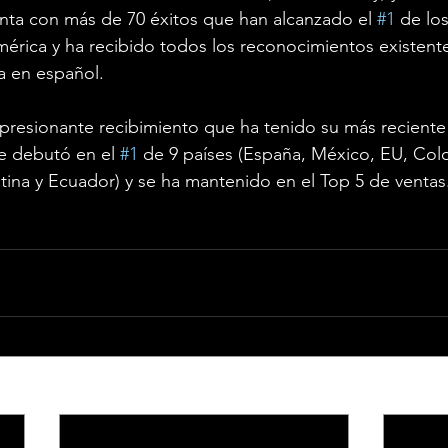
ta con más de 70 éxitos que han alcanzado el 
#1
 de lo
érica y ha recibido todos los reconocimientos existente
ca en español.
presionante recibimiento que ha tenido su más reciente
 debutó en el 
#1
 de 9 países (España, México, EU, Colo
ina y Ecuador) y se ha mantenido en el Top 5 de ventas.