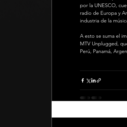
por la UNESCO, cuen
radio de Europa y Am
industria de la músi
A esto se suma el im
MTV Unplugged, que
Perú, Panamá, Argent
Recent Posts