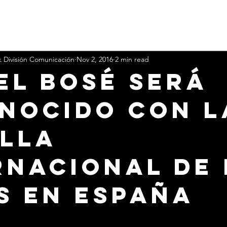
k División Comunicación
Nov 2, 2016
2 min read
EL BOSÉ Será
nocido con l
lla
rnacional de 
s en España