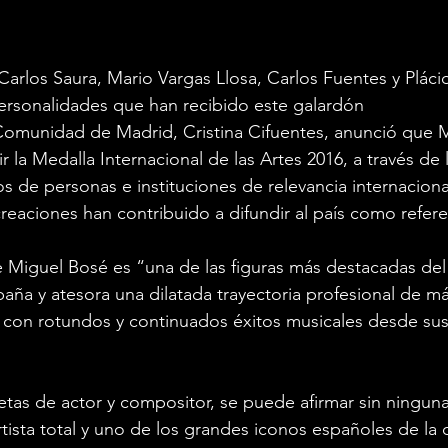
Carlos Saura, Mario Vargas Llosa, Carlos Fuentes y Plá
ersonalidades que han recibido este galardón
 Comunidad de Madrid, Cristina Cifuentes, anunció que 
ir la Medalla Internacional de las Artes 2016, a través de l
s de personas e instituciones de relevancia internacion
creaciones han contribuido a difundir al país como refere
e Miguel Bosé es “una de las figuras más destacadas de
aña y atesora una dilatada trayectoria profesional de m
 con rotundos y continuados éxitos musicales desde sus
tas de actor y compositor, se puede afirmar sin ningun
tista total y uno de los grandes iconos españoles de la 