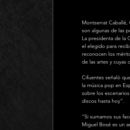
Montserrat Caballé, 
son algunas de las p
La presidenta de la
el elegido para recib
reconocen los mérito
de las artes y cuyas 
Cifuentes señaló qu
la música pop en Esp
sobre los escenarios
discos hasta hoy”.
“Si sumamos sus face
Miguel Bosé es un ar