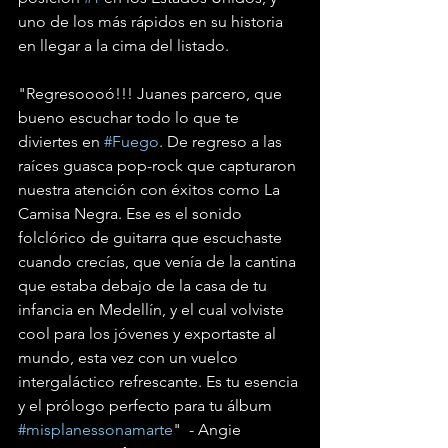
uno de los más rápidos en su historia 
en llegar a la cima del listado.
"Regresoooó!!! Juanes parcero, que 
bueno escuchar todo lo que te 
diviertes en 
#Fuego
. De regreso a las 
raíces guasca pop-rock que capturaron 
nuestra atención con éxitos como La 
Camisa Negra. Ese es el sonido 
folclórico de guitarra que escuchaste 
cuando crecías, que venía de la cantina 
que estaba debajo de la casa de tu 
infancia en Medellín, y el cual volviste 
cool para los jóvenes y exportaste al 
mundo, esta vez con un vuelco 
intergaláctico refrescante. Es tu esencia 
y el prólogo perfecto para tu álbum 
#misplanessonamarte
"  - Angie 