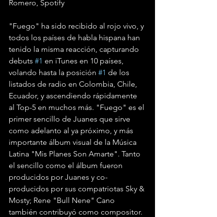
Romero, Spotify 
"Fuego" ha sido recibido al rojo vivo, y 
todos los países de habla hispana han 
tenido la misma reacción, capturando 
debuts 
#1
 en iTunes en 10 países, 
volando hasta la posición 
#1
 de los 
listados de radio en Colombia, Chile, 
Ecuador, y ascendiendo rápidamente 
al Top-5 en muchos más. "Fuego" es el 
primer sencillo de Juanes que sirve 
como adelanto al ya próximo, y más 
importante álbum visual de la Música 
Latina "Mis Planes Son Amarte". Tanto 
el sencillo como el álbum fueron 
producidos por Juanes y co-
producidos por sus compatriotas Sky & 
Mosty; Rene "Bull Nene" Cano 
también contribuyó como compositor. 