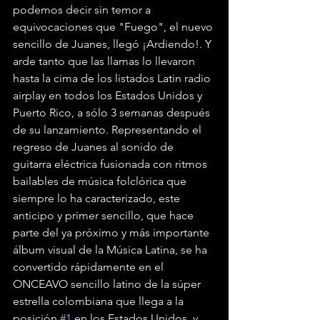
podemos decir sin temor a 
equivocaciones que "Fuego", el nuevo 
sencillo de Juanes, llegó ¡Ardiendo!. Y 
arde tanto que las llamas lo llevaron 
hasta la cima de los listados Latin radio 
airplay en todos los Estados Unidos y 
Puerto Rico, a sólo 3 semanas después 
de su lanzamiento. Representando el 
regreso de Juanes al sonido de 
guitarra eléctrica fusionada con ritmos 
bailables de música folclórica que 
siempre lo ha caracterizado, este 
anticipo y primer sencillo, que hace 
parte del ya próximo y más importante 
álbum visual de la Música Latina, se ha 
convertido rápidamente en el 
ONCEAVO sencillo latino de la súper 
estrella colombiana que llega a la 
posición 
#1
 en los Estados Unidos, y 