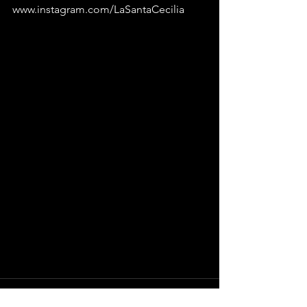
www.instagram.com/LaSantaCecilia