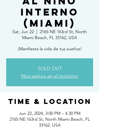
al Niño
Interno
(Miami)
Sat, Jun 22
  |  
2165 NE 163rd St, North
Miami Beach, FL 33162, USA
¡Manifiesta la vida de tus sueños!
SOLD OUT
Nos vemos en el próximo
Time & Location
Jun 22, 2024, 3:00 PM – 4:30 PM
2165 NE 163rd St, North Miami Beach, FL
33162, USA